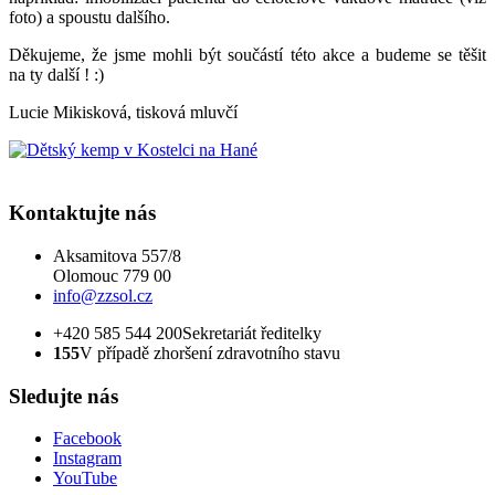
foto) a spoustu dalšího.
Děkujeme, že jsme mohli být součástí této akce a budeme se těšit
na ty další ! :)
Lucie Mikisková, tisková mluvčí
Kontaktujte nás
Aksamitova 557/8
Olomouc 779 00
info@zzsol.cz
+420 585 544 200
Sekretariát ředitelky
155
V případě zhoršení zdravotního stavu
Sledujte nás
Facebook
Instagram
YouTube